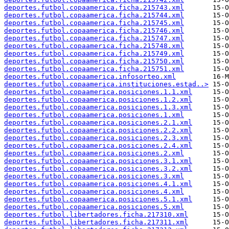
deportes.futbol.copaamerica.ficha.215743.xml
deportes.futbol.copaamerica.ficha.215744.xml
deportes.futbol.copaamerica.ficha.215745.xml
deportes.futbol.copaamerica.ficha.215746.xml
deportes.futbol.copaamerica.ficha.215747.xml
deportes.futbol.copaamerica.ficha.215748.xml
deportes.futbol.copaamerica.ficha.215749.xml
deportes.futbol.copaamerica.ficha.215750.xml
deportes.futbol.copaamerica.ficha.215751.xml
deportes.futbol.copaamerica.infosorteo.xml
deportes.futbol.copaamerica.instituciones.estad..>
deportes.futbol.copaamerica.posiciones.1.1.xml
deportes.futbol.copaamerica.posiciones.1.2.xml
deportes.futbol.copaamerica.posiciones.1.3.xml
deportes.futbol.copaamerica.posiciones.1.xml
deportes.futbol.copaamerica.posiciones.2.1.xml
deportes.futbol.copaamerica.posiciones.2.2.xml
deportes.futbol.copaamerica.posiciones.2.3.xml
deportes.futbol.copaamerica.posiciones.2.4.xml
deportes.futbol.copaamerica.posiciones.2.xml
deportes.futbol.copaamerica.posiciones.3.1.xml
deportes.futbol.copaamerica.posiciones.3.2.xml
deportes.futbol.copaamerica.posiciones.3.xml
deportes.futbol.copaamerica.posiciones.4.1.xml
deportes.futbol.copaamerica.posiciones.4.xml
deportes.futbol.copaamerica.posiciones.5.1.xml
deportes.futbol.copaamerica.posiciones.5.xml
deportes.futbol.libertadores.ficha.217310.xml
deportes.futbol.libertadores.ficha.217311.xml