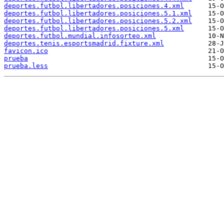
deportes.futbol.libertadores.posiciones.4.xml
deportes.futbol.libertadores.posiciones.5.1.xml
deportes.futbol.libertadores.posiciones.5.2.xml
deportes.futbol.libertadores.posiciones.5.xml
deportes.futbol.mundial.infosorteo.xml
deportes.tenis.esportsmadrid.fixture.xml
favicon.ico
prueba
prueba.less