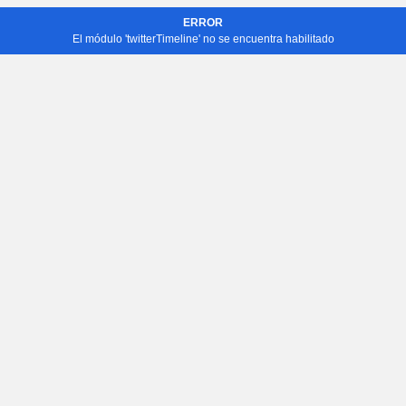
ERROR
El módulo 'twitterTimeline' no se encuentra habilitado