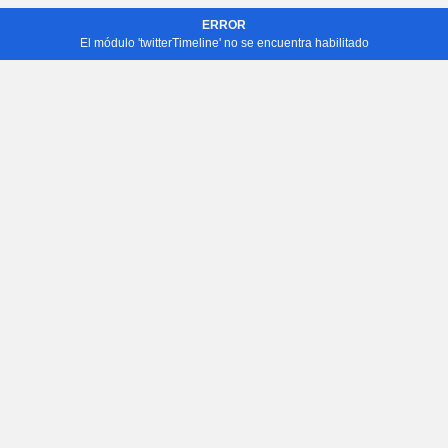
ERROR
El módulo 'twitterTimeline' no se encuentra habilitado