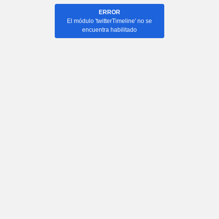
ERROR
El módulo 'twitterTimeline' no se
encuentra habilitado