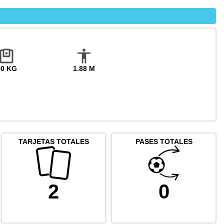
80 KG
1.88 M
TARJETAS TOTALES
PASES TOTALES
2
0