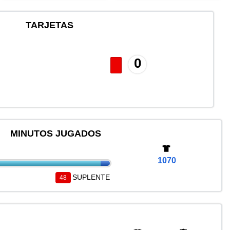
TARJETAS
0
MINUTOS JUGADOS
1070
SUPLENTE
48