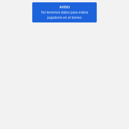
AVISO
No tenemos datos para este/a
jugador/a en el torneo