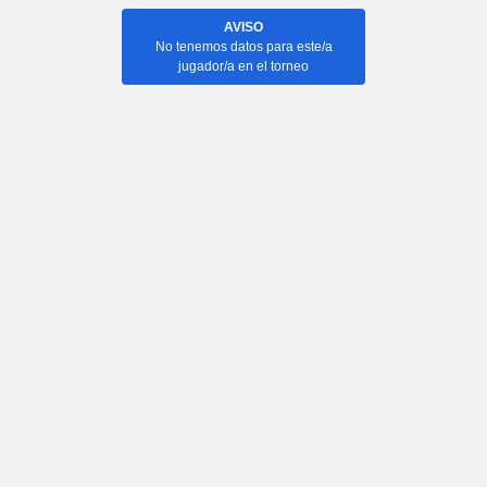
AVISO
No tenemos datos para este/a
jugador/a en el torneo