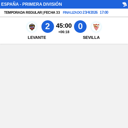
ESPAÑA - PRIMERA DIVISIÓN
23/4/2026
17:00
TEMPORADA REGULAR | FECHA 33
FINALIZADO
2
0
45:00
+06:18
LEVANTE
SEVILLA