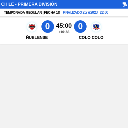
CHILE - PRIMERA DIVISIÓN
25/7/2023
22:00
TEMPORADA REGULAR | FECHA 18
FINALIZADO
0
0
45:00
+10:38
ÑUBLENSE
COLO COLO