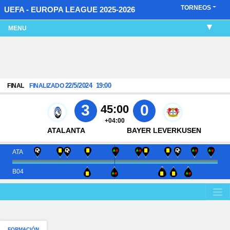
TORNEOS
UEFA - EUROPA LEAGUE 2025-2026
MENU
22/5/2024
19:00
FINAL
FINALIZADO
3
0
45:00
+04:00
ATALANTA
BAYER LEVERKUSEN
ATA
B04
FORMACIÓN