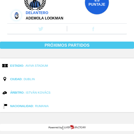
8.6
PUNTAJE
DELANTERO
ADEMOLA LOOKMAN
PRÓXIMOS PARTIDOS
ESTADIO:
AVIVA STADIUM
CIUDAD:
DUBLIN
ÁRBITRO:
ISTVÁN KOVÁCS
NACIONALIDAD:
RUMANIA