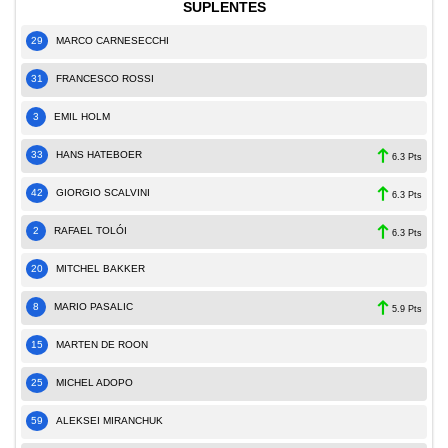
SUPLENTES
29
MARCO CARNESECCHI
31
FRANCESCO ROSSI
3
EMIL HOLM
33
HANS HATEBOER
6.3 Pts
42
GIORGIO SCALVINI
6.3 Pts
2
RAFAEL TOLÓI
6.3 Pts
20
MITCHEL BAKKER
8
MARIO PASALIC
5.9 Pts
15
MARTEN DE ROON
25
MICHEL ADOPO
59
ALEKSEI MIRANCHUK