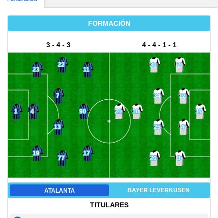
FORMACIÓN
3 - 4 - 3
4 - 4 - 1 - 1
22
30
2
23
11
7
34
12
4
90
1
21
10
17
13
25
4
19
17
77
20
3
BAYER LEVERKUSEN
ATALANTA
TITULARES