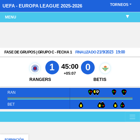
TORNEOS
UEFA - EUROPA LEAGUE 2025-2026
MENU
21/9/2023
19:00
FASE DE GRUPOS | GRUPO C - FECHA 1
FINALIZADO
1
0
45:00
+05:07
RANGERS
BETIS
RAN
BET
FORMACIÓN