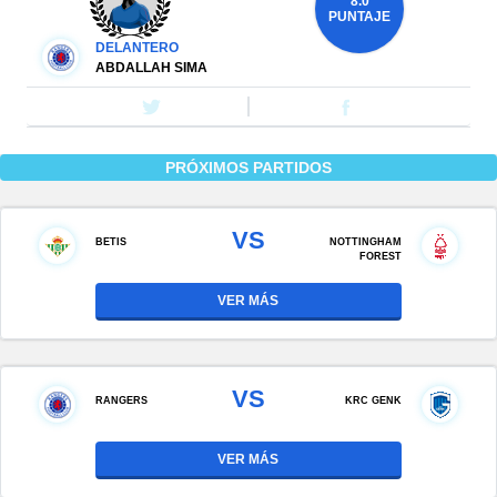
8.0
PUNTAJE
DELANTERO
ABDALLAH SIMA
PRÓXIMOS PARTIDOS
VS
BETIS
NOTTINGHAM
FOREST
VER MÁS
VS
RANGERS
KRC GENK
VER MÁS