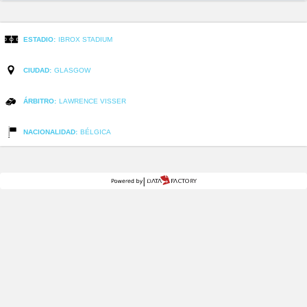
ESTADIO:
IBROX STADIUM
CIUDAD:
GLASGOW
ÁRBITRO:
LAWRENCE VISSER
NACIONALIDAD:
BÉLGICA