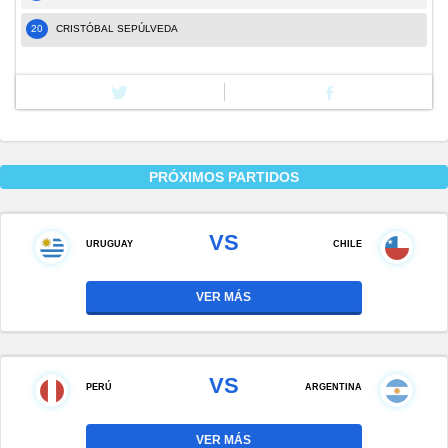
20
CRISTÓBAL SEPÚLVEDA
PRÓXIMOS PARTIDOS
VS
URUGUAY
CHILE
VER MÁS
VS
PERÚ
ARGENTINA
VER MÁS