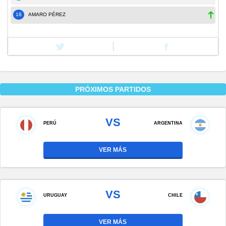
18
AMARO PÉREZ
PRÓXIMOS PARTIDOS
VS
PERÚ
ARGENTINA
VER MÁS
VS
URUGUAY
CHILE
VER MÁS