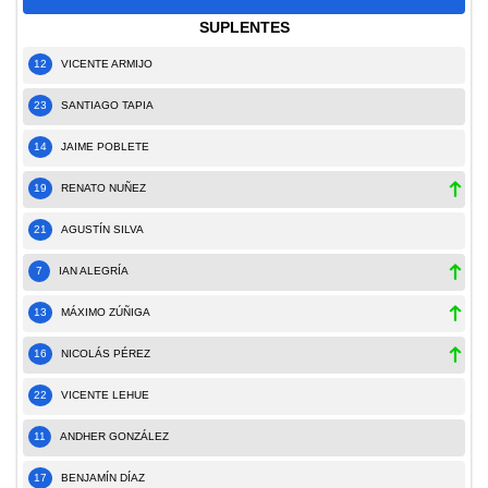
SUPLENTES
12
VICENTE ARMIJO
23
SANTIAGO TAPIA
14
JAIME POBLETE
19
RENATO NUÑEZ
21
AGUSTÍN SILVA
7
IAN ALEGRÍA
13
MÁXIMO ZÚÑIGA
16
NICOLÁS PÉREZ
22
VICENTE LEHUE
11
ANDHER GONZÁLEZ
17
BENJAMÍN DÍAZ