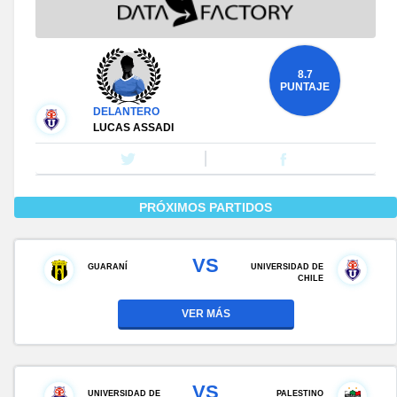
8.7
PUNTAJE
DELANTERO
LUCAS ASSADI
PRÓXIMOS PARTIDOS
VS
GUARANÍ
UNIVERSIDAD DE
CHILE
VER MÁS
VS
UNIVERSIDAD DE
PALESTINO