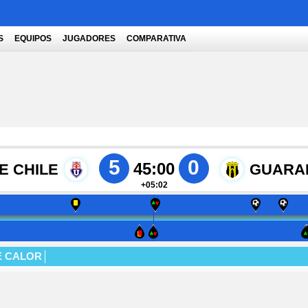
S
EQUIPOS
JUGADORES
COMPARATIVA
5
0
45:00
E CHILE
GUARA
+05:02
E CALOR