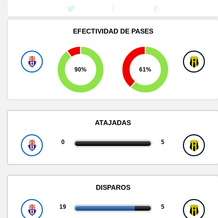
EFECTIVIDAD DE PASES
90%
61%
ATAJADAS
0
5
DISPAROS
19
5