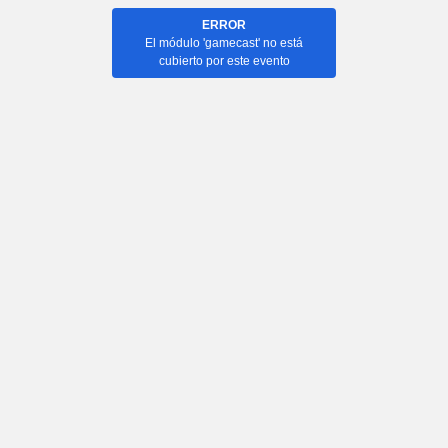
ERROR
El módulo 'gamecast' no está
cubierto por este evento