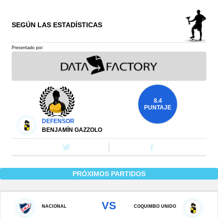
SEGÚN LAS ESTADÍSTICAS
Presentado por:
8.4
PUNTAJE
DEFENSOR
BENJAMÍN GAZZOLO
PRÓXIMOS PARTIDOS
VS
NACIONAL
COQUIMBO UNIDO