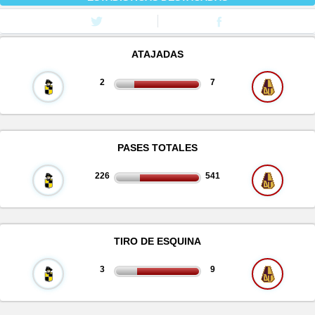
ATAJADAS
2
7
PASES TOTALES
226
541
TIRO DE ESQUINA
3
9