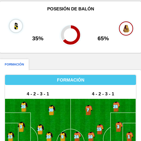
POSESIÓN DE BALÓN
35%
65%
FORMACIÓN
FORMACIÓN
4 - 2 - 3 - 1
4 - 2 - 3 - 1
16
28
30
7
3
3
14
15
10
10
13
9
24
1