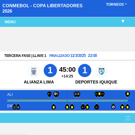
TORNEOS
CONMEBOL - COPA LIBERTADORES
2026
MENU
11/3/2025
22:00
TERCERA FASE | LLAVE 1
FINALIZADO
1
1
45:00
+14:25
ALIANZA LIMA
DEPORTES IQUIQUE
ALI
DIQ