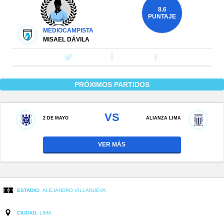
8.6
PUNTAJE
MEDIOCAMPISTA
MISAEL DÁVILA
PRÓXIMOS PARTIDOS
VS
2 DE MAYO
ALIANZA LIMA
VER MÁS
ESTADIO:
ALEJANDRO VILLANUEVA
CIUDAD:
LIMA