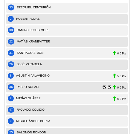
33
EZEQUIEL CENTURIÓN
2
ROBERT ROJAS
38
RAMIRO FUNES MORI
22
MATÍAS KRANEVITTER
31
SANTIAGO SIMÓN
6.0 Pts
26
JOSÉ PARADELA
8
AGUSTÍN PALAVECINO
5.8 Pts
36
PABLO SOLARI
9.6 Pts
7
MATÍAS SUÁREZ
6.0 Pts
47
FACUNDO COLIDIO
9
MIGUEL ÁNGEL BORJA
25
SALOMÓN RONDÓN