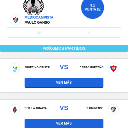
9.1
PUNTAJE
MEDIOCAMPISTA
PAULO GANSO
PRÓXIMOS PARTIDOS
VS
SPORTING CRISTAL
CERRO PORTEÑO
VER MÁS
VS
DEP. LA GUAIRA
FLUMINENSE
VER MÁS