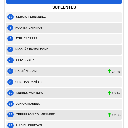
SUPLENTES
12
SERGIO FERNANDEZ
3
RODNEY CHIRINOS
4
JOEL CÁCERES
6
NICOLÁS PANTALEONE
23
KEIVIS PAEZ
5
GASTÓN BLANC
5.4 Pts
8
CRISTIAN RAMÍREZ
10
ANDRÉS MONTERO
6.3 Pts
13
JUNIOR MORENO
14
YEFFERSON COLMENÁREZ
5.2 Pts
24
LUIS EL KHUFFASH