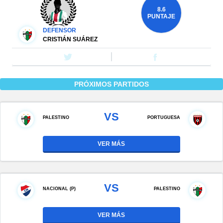
8.6
PUNTAJE
DEFENSOR
CRISTIÁN SUÁREZ
PRÓXIMOS PARTIDOS
VS
PALESTINO
PORTUGUESA
VER MÁS
VS
NACIONAL (P)
PALESTINO
VER MÁS