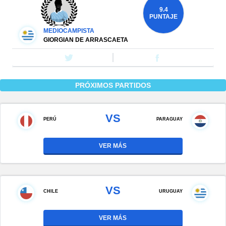
9.4
PUNTAJE
MEDIOCAMPISTA
GIORGIAN DE ARRASCAETA
PRÓXIMOS PARTIDOS
VS
PERÚ
PARAGUAY
VER MÁS
VS
CHILE
URUGUAY
VER MÁS