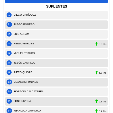
SUPLENTES
1
DIEGO ENRÍQUEZ
21
DIEGO ROMERO
2
LUIS ABRAM
4
RENZO GARCÉS
6.0 Pts
6
MIGUEL TRAUCO
5
JESÚS CASTILLO
8
PIERO QUISPE
5.7 Pts
13
JEAN ARCHIMBAUD
18
HORACIO CALCATERRA
11
JOSÉ RIVERA
5.7 Pts
14
GIANLUCA LAPADULA
5.7 Pts