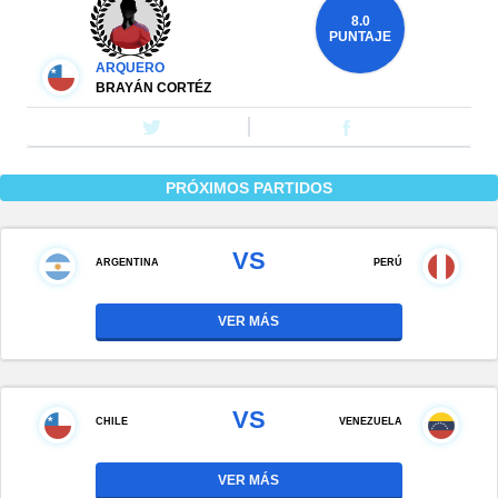
8.0
PUNTAJE
ARQUERO
BRAYÁN CORTÉZ
PRÓXIMOS PARTIDOS
VS
ARGENTINA
PERÚ
VER MÁS
VS
CHILE
VENEZUELA
VER MÁS