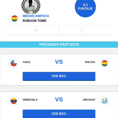
8.3
PUNTAJE
MEDIOCAMPISTA
ROBSON TOME
PRÓXIMOS PARTIDOS
VS
CHILE
BOLIVIA
VER MÁS
VS
VENEZUELA
URUGUAY
VER MÁS