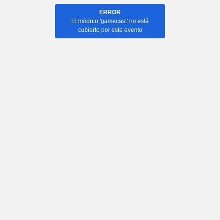
ERROR
El módulo 'gamecast' no está
cubierto por este evento