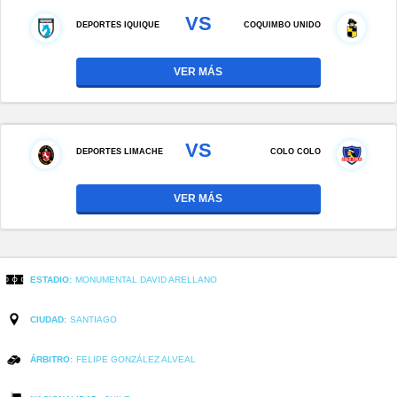
VS
DEPORTES IQUIQUE
COQUIMBO UNIDO
VER MÁS
VS
DEPORTES LIMACHE
COLO COLO
VER MÁS
ESTADIO:
MONUMENTAL DAVID ARELLANO
CIUDAD:
SANTIAGO
ÁRBITRO:
FELIPE GONZÁLEZ ALVEAL