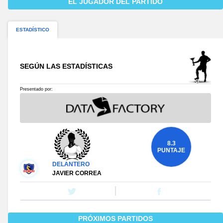
EL JUGADOR DEL PARTIDO
ESTADÍSTICO
SEGÚN LAS ESTADÍSTICAS
Presentado por:
8.3
PUNTAJE
DELANTERO
JAVIER CORREA
PRÓXIMOS PARTIDOS