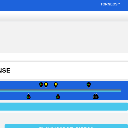
TORNEOS
NSE