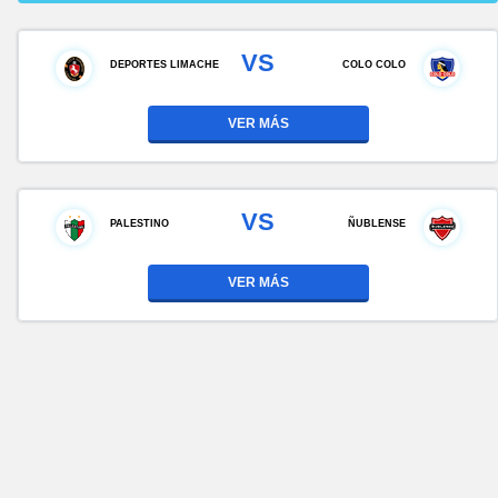
VS
DEPORTES LIMACHE
COLO COLO
VER MÁS
VS
PALESTINO
ÑUBLENSE
VER MÁS