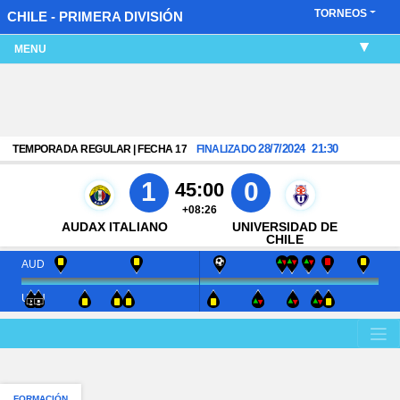
TORNEOS
CHILE - PRIMERA DIVISIÓN
MENU
28/7/2024
21:30
TEMPORADA REGULAR | FECHA 17
FINALIZADO
1
0
45:00
+08:26
AUDAX ITALIANO
UNIVERSIDAD DE
CHILE
AUD
UCH
FORMACIÓN