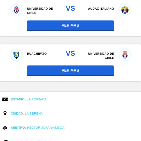
VS
UNIVERSIDAD DE
AUDAX ITALIANO
CHILE
VER MÁS
VS
HUACHIPATO
UNIVERSIDAD DE
CHILE
VER MÁS
ESTADIO:
LA PORTADA
CIUDAD:
LA SERENA
ÁRBITRO:
HÉCTOR JONA GAMBOA