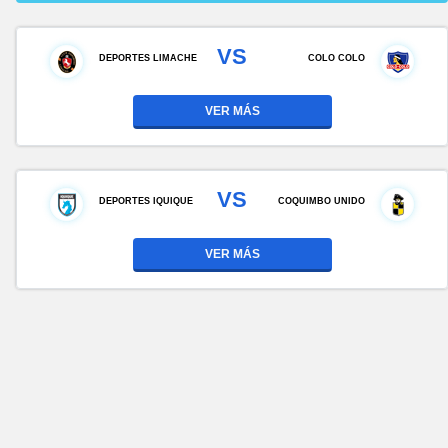
VS
DEPORTES LIMACHE
COLO COLO
VER MÁS
VS
DEPORTES IQUIQUE
COQUIMBO UNIDO
VER MÁS