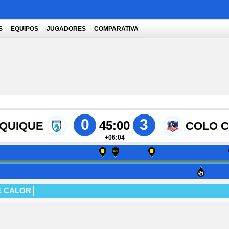
S
EQUIPOS
JUGADORES
COMPARATIVA
0
3
45:00
IQUIQUE
COLO 
+06:04
E CALOR