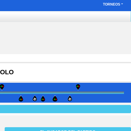
TORNEOS
COLO