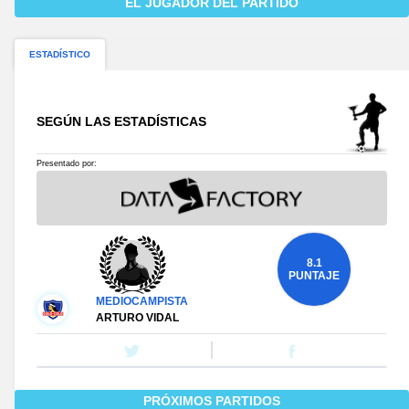
EL JUGADOR DEL PARTIDO
ESTADÍSTICO
SEGÚN LAS ESTADÍSTICAS
Presentado por:
8.1
PUNTAJE
MEDIOCAMPISTA
ARTURO VIDAL
PRÓXIMOS PARTIDOS