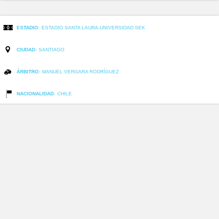
ESTADIO:
ESTADIO SANTA LAURA-UNIVERSIDAD SEK
CIUDAD:
SANTIAGO
ÁRBITRO:
MANUEL VERGARA RODRÍGUEZ
NACIONALIDAD:
CHILE