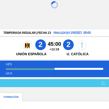
1/9/2023
00:00
TEMPORADA REGULAR | FECHA 23
FINALIZADO
2
2
45:00
+12:18
UNIÓN ESPAÑOLA
U. CATÓLICA
UES
UCA
FORMACIÓN