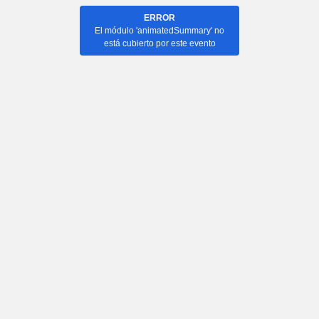
ERROR
El módulo 'animatedSummary' no
está cubierto por este evento